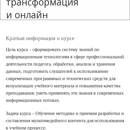
трансформация
и онлайн
технологии в
образовании
Краткая информация о курсе
DU
Цель курса – сформировать систему знаний по
информационным технологиям в сфере профессиональной
деятельности педагога, обработки, анализа и хранения
Запись на курс
данных; подготовить слушателей к использованию
закрыта
современных программных и технических средств для
визуализации учебного материала и повышения качества
преподавания; уметь применять эти знания в современных
информационных потоках.
Задача курса – Обучение методике и приемам разработки и
составления мультимедийного контента для использования
в учебном процессе.