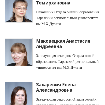
Темирхановна
Начальник Отдела онлайн образования,
Таразский региональный университет
им.М.Х.Дулати
Маковецкая Анастасия
Андреевна
Заведующая сектором Отдела онлайн
образования, Таразский региональный
университет им.М.Х.Дулати
Захаревич Елена
Александровна
Заведующая сектором Отдела онлайн
образования, Таразский региональный