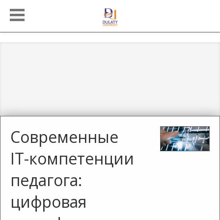
Современные
IT-компетенции
педагога:
цифровая