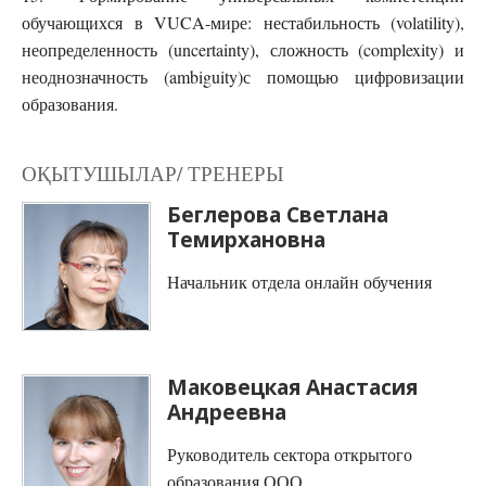
обучающихся в VUCA-мире: нестабильность (volatility),
неопределенность (uncertainty), сложность (complexity) и
неоднозначность (ambiguity)с помощью цифровизации
образования.
ОҚЫТУШЫЛАР/ ТРЕНЕРЫ
Беглерова Светлана
Темирхановна
Начальник отдела онлайн обучения
Маковецкая Анастасия
Андреевна
Руководитель сектора открытого
образования ООО