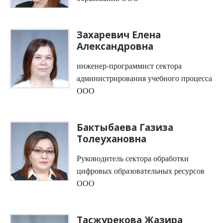
Захаревич Елена
Александровна
инженер-программист сектора
администрирования учебного процесса
ООО
Бактыбаева Газиза
Толеухановна
Руководитель сектора обработки
цифровых образовательных ресурсов
ООО
Тасжурекова Жазира