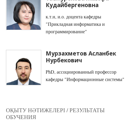
Кудайбергеновна
к.т.н, и.о. доцента кафедры
"Прикладная информатика и
программирование"
Мурзахметов Асланбек
Нурбекович
PhD, ассоциированный профессор
кафедры "Информационные системы"
ОҚЫТУ НӘТИЖЕЛЕРІ / РЕЗУЛЬТАТЫ
ОБУЧЕНИЯ