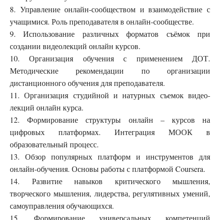
8. Управление онлайн-сообществом и взаимодействие с
учащимися. Роль преподавателя в онлайн-сообществе.
9. Использование различных форматов съёмок при
создании видеолекций онлайн курсов.
10. Организация обучения с применением ДОТ.
Методические рекомендации по организации
дистанционного обучения для преподавателя.
11. Организация студийной и натурных съемок видео-
лекций онлайн курса.
12. Формирование структуры онлайн – курсов на
цифровых платформах. Интеграция МООК в
образовательный процесс.
13. Обзор популярных платформ и инструментов для
онлайн-обучения. Основы работы с платформой Coursera.
14. Развитие навыков критического мышления,
творческого мышления, лидерства, регулятивных умений,
самоуправления обучающихся.
15. Формирование универсальных компетенций