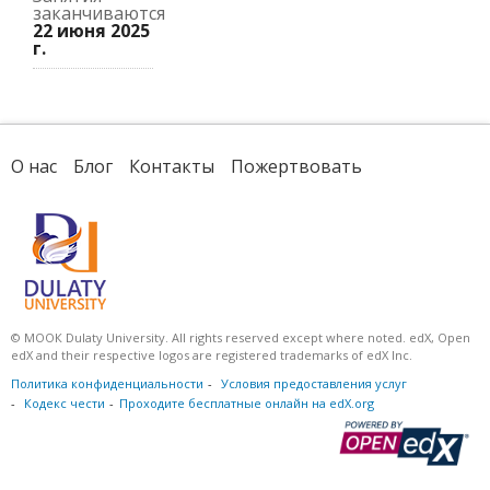
заканчиваются
22 июня 2025
г.
О нас
Блог
Контакты
Пожертвовать
© МООК Dulaty University. All rights reserved except where noted. edX, Open
edX and their respective logos are registered trademarks of edX Inc.
Политика конфиденциальности
Условия предоставления услуг
Кодекс чести
Проходите бесплатные онлайн на edX.org