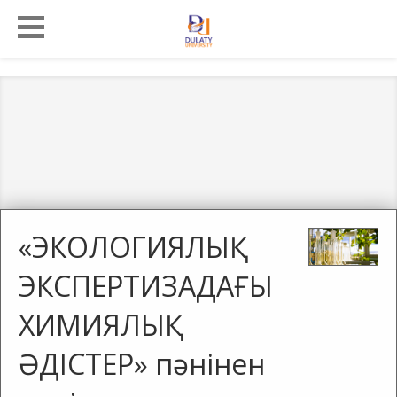
«ЭКОЛОГИЯЛЫҚ
ЭКСПЕРТИЗАДАҒЫ
ХИМИЯЛЫҚ
ӘДІСТЕР» пәнінен