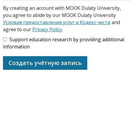
By creating an account with МООК Dulaty University,
you agree to abide by our МООК Dulaty University
Условия предоставления услуг и Кодекс чести
and
agree to our
Privacy Policy
.
Support education research by providing additional
information
Создать учётную запись